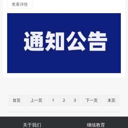
查看详情
首页
上一页
1
2
3
下一页
末页
关于我们
继续教育