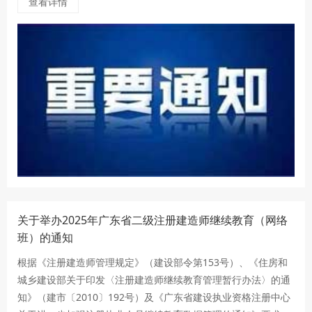
查看详情
关于举办2025年广东省二级注册建造师继续教育（网络
班）的通知
根据《注册建造师管理规定》（建设部令第153号）、《住房和
城乡建设部关于印发〈注册建造师继续教育管理暂行办法〉的通
知》（建市〔2010〕192号）及《广东省建设执业资格注册中心