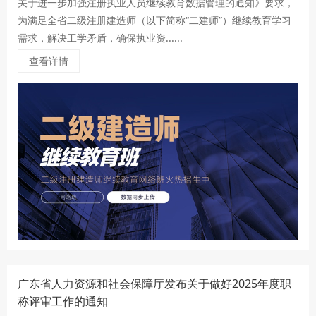
关于进一步加强注册执业人员继续教育数据管理的通知》要求，
为满足全省二级注册建造师（以下简称“二建师”）继续教育学习
需求，解决工学矛盾，确保执业资......
查看详情
广东省人力资源和社会保障厅发布关于做好2025年度职
称评审工作的通知